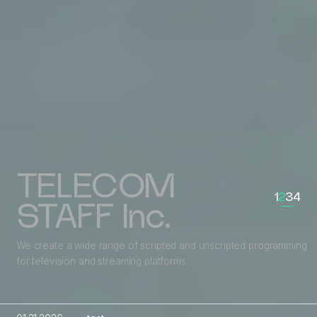
TELECOM
1
2
3
4
STAFF Inc.
We create a wide range of scripted and unscripted programming
for television and streaming platforms.