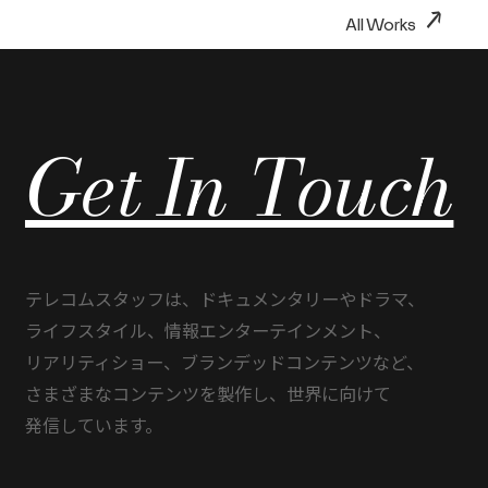
→
All Works
Get In Touch
テレコムスタッフは、
ドキュメンタリーや
ドラマ、
ライフスタイル、
情報エンターテインメント、
リアリティショー、
ブランデッドコンテンツなど、
さまざまな
コンテンツを
製作し、
世界に
向けて
発信しています。