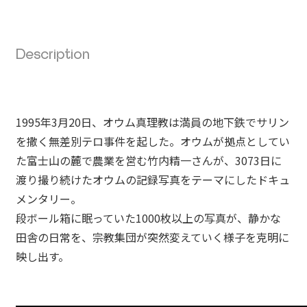
Description
1995年3月20日、オウム真理教は満員の地下鉄でサリン
を撒く無差別テロ事件を起した。オウムが拠点としてい
た富士山の麓で農業を営む竹内精一さんが、3073日に
渡り撮り続けたオウムの記録写真をテーマにしたドキュ
メンタリー。
段ボール箱に眠っていた1000枚以上の写真が、静かな
田舎の日常を、宗教集団が突然変えていく様子を克明に
映し出す。