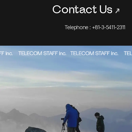
Contact Us
→
Telephone : +81-3-5411-2311