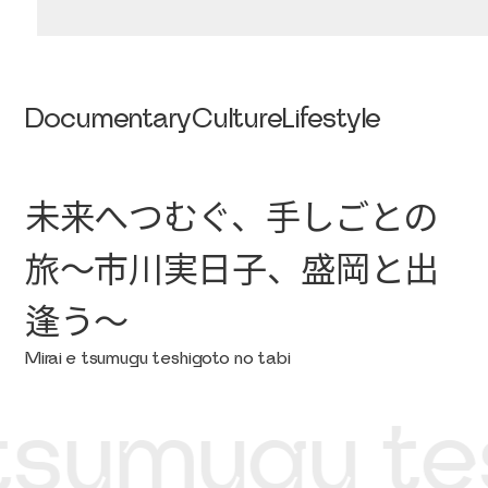
Documentary
Culture
Lifestyle
未来へつむぐ、手しごとの
旅～市川実日子、盛岡と出
逢う～
Mirai e tsumugu teshigoto no tabi
tsumugu tes