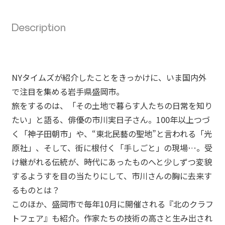
Description
NYタイムズが紹介したことをきっかけに、いま国内外
で注目を集める岩手県盛岡市。
旅をするのは、「その土地で暮らす人たちの日常を知り
たい」と語る、俳優の市川実日子さん。100年以上つづ
く「神子田朝市」や、“東北民藝の聖地”と言われる「光
原社」、そして、街に根付く「手しごと」の現場…。受
け継がれる伝統が、時代にあったものへと少しずつ変貌
するようすを目の当たりにして、市川さんの胸に去来す
るものとは？
このほか、盛岡市で毎年10月に開催される『北のクラフ
トフェア』も紹介。作家たちの技術の⾼さと⽣み出され