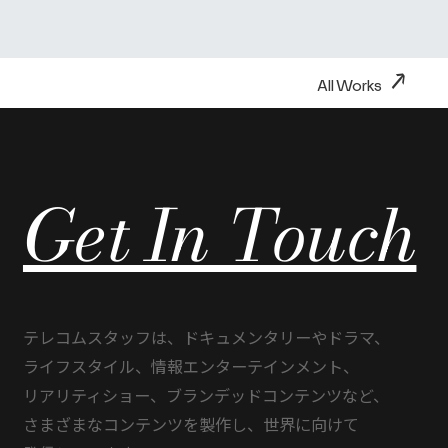
→
All Works
Get In Touch
テレコムスタッフは、
ドキュメンタリーや
ドラマ、
ライフスタイル、
情報エンターテインメント、
リアリティショー、
ブランデッドコンテンツなど、
さまざまな
コンテンツを
製作し、
世界に
向けて