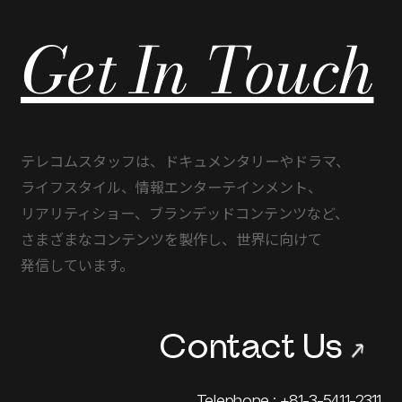
Get In Touch
テレコムスタッフは、
ドキュメンタリーや
ドラマ、
ライフスタイル、
情報エンターテインメント、
リアリティショー、
ブランデッドコンテンツなど、
さまざまな
コンテンツを
製作し、
世界に
向けて
発信しています。
Contact Us
→
Telephone : +81-3-5411-2311