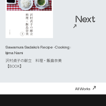
Next
→
Sawamura Sadako’s Recipe -Cooking :
Iijima Nami
沢村貞子の献立 料理・飯島奈美
【BOOK】
→
All Works