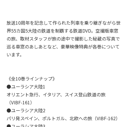
放送10周年を記念して作られた列車を乗り継ぎながら世
界55カ国5大陸の鉄道を制覇する鉄道DVD。空撮版車窓
の旅、取材スタッフが旅の途中で撮影した秘蔵の写真で
巡る車窓のあしあとなど、豪華映像特典が各巻について
います。
《全10巻ラインナップ》
●ユーラシア大陸1
オリエント急行、イタリア、スイス登山鉄道の旅
（VIBF-161）
●ユーラシア大陸2
パリ発スペイン、ポルトガル、北欧への旅（VIBF-162）
●ユーラシア大陸3