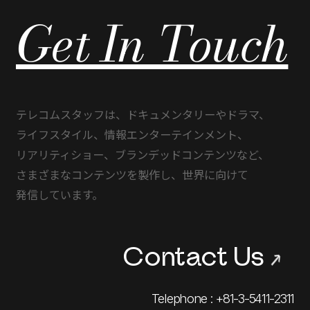
Get In Touch
テレコムスタッフは、
ドキュメンタリーや
ドラマ、
ライフスタイル、
情報エンターテインメント、
リアリティショー、
ブランデッドコンテンツなど、
さまざまな
コンテンツを
製作し、
世界に
向けて
発信しています。
Contact Us
→
Telephone : +81-3-5411-2311