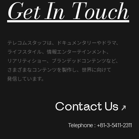
Get In Touch
テレコムスタッフは、
ドキュメンタリーや
ドラマ、
ライフスタイル、
情報エンターテインメント、
リアリティショー、
ブランデッドコンテンツなど、
さまざまな
コンテンツを
製作し、
世界に
向けて
発信しています。
Contact Us
→
Telephone : +81-3-5411-2311