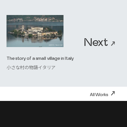
Next
→
The story of a small village in Italy
小さな村の物語イタリア
→
All Works