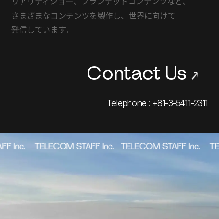
リアリティショー、
ブランデッドコンテンツなど、
さまざまな
コンテンツを
製作し、
世界に
向けて
発信しています。
Contact Us
→
Telephone : +81-3-5411-2311