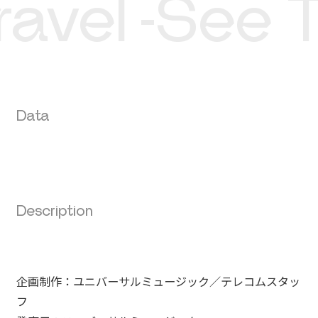
avel -See T
Data
Description
企画制作：ユニバーサルミュージック／テレコムスタッ
フ