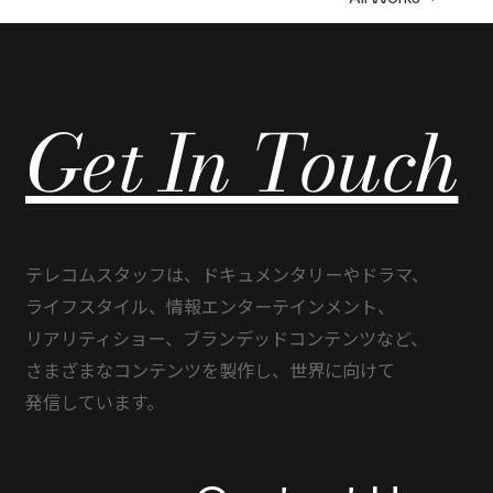
利用規約
プライバシーポリシー
Copyright 2023 TELECOM STAFF Inc. All rights reserved.
Get In Touch
テレコムスタッフは、
ドキュメンタリーや
ドラマ、
ライフスタイル、
情報エンターテインメント、
リアリティショー、
ブランデッドコンテンツなど、
さまざまな
コンテンツを
製作し、
世界に
向けて
発信しています。