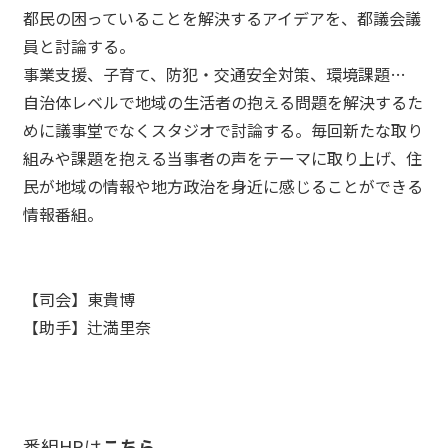
都民の困っていることを解決するアイデアを、都議会議
員と討論する。
事業支援、子育て、防犯・交通安全対策、環境課題…
自治体レベルで地域の生活者の抱える問題を解決するた
めに議事堂でなくスタジオで討論する。毎回新たな取り
組みや課題を抱える当事者の声をテーマに取り上げ、住
民が地域の情報や地方政治を身近に感じることができる
情報番組。
【司会】東貴博
【助手】辻満里奈
番組HPは
こちら