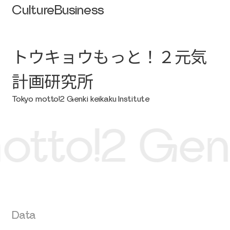
Culture
Business
トウキョウもっと！２元気
計画研究所
Tokyo motto!2 Genki keikaku Institute
tto!2 Genki 
Data