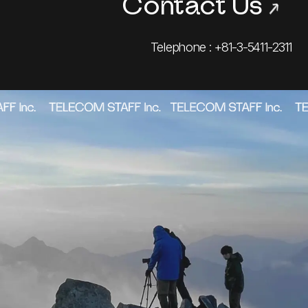
Contact Us
→
Telephone : +81-3-5411-2311