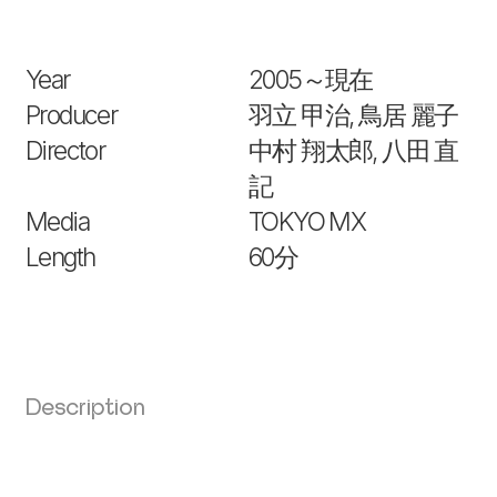
Year
2005～現在
Producer
羽立 甲治, 鳥居 麗子
Director
中村 翔太郎, 八田 直
記
Media
TOKYO MX
Length
60分
Description