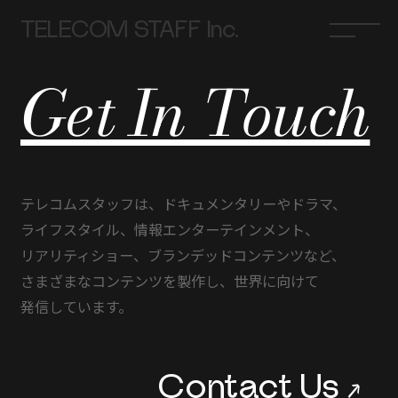
TELECOM STAFF Inc.
Get In Touch
テレコムスタッフは、
ドキュメンタリーや
ドラマ、
ライフスタイル、
情報エンターテインメント、
リアリティショー、
ブランデッドコンテンツなど、
さまざまな
コンテンツを
製作し、
世界に
向けて
発信しています。
Contact Us
→