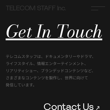
TELECOM STAFF Inc.
Get In Touch
テレコムスタッフは、
ドキュメンタリーや
ドラマ、
ライフスタイル、
情報エンターテインメント、
リアリティショー、
ブランデッドコンテンツなど、
さまざまな
コンテンツを
製作し、
世界に
向けて
発信しています。
Contact Us
→