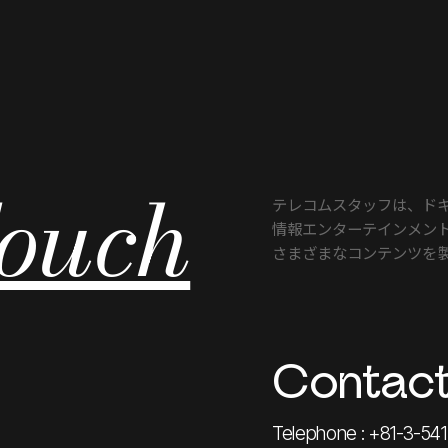
Touch
テレコムスタッフは、
ド
情報エンターテインメン
さまざまな
コンテンツを
Contact
Telephone : +81-3-541